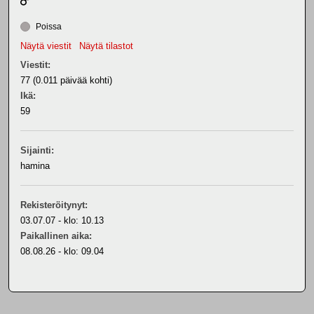
Poissa
Näytä viestit
Näytä tilastot
Viestit:
77 (0.011 päivää kohti)
Ikä:
59
Sijainti:
hamina
Rekisteröitynyt:
03.07.07 - klo: 10.13
Paikallinen aika:
08.08.26 - klo: 09.04