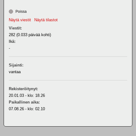
Poissa
Näytä viestit
Näytä tilastot
Viestit:
282 (0.033 päivää kohti)
Ikä:
-
Sijainti:
vantaa
Rekisteröitynyt:
20.01.03 - klo: 18.26
Paikallinen aika:
07.08.26 - klo: 02.10