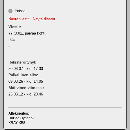
Poissa
Näytä viestit
Näytä tilastot
Viestit:
77 (0.011 päivää kohti)
Ikä:
-
Rekisteröitynyt:
30.08.07 - klo: 17.33
Paikallinen aika:
09.08.26 - klo: 14.05
Aktiivinen viimeksi:
25.03.12 - klo: 20.46
Allekirjoitus:
HoBao Hyper ST
XRAY XB8