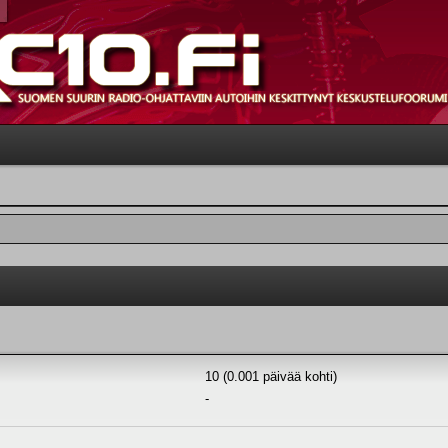
10 (0.001 päivää kohti)
-