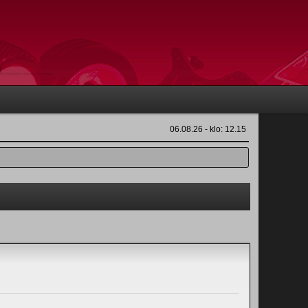
06.08.26 - klo: 12.15