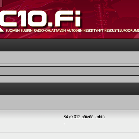
84 (0.012 päivää kohti)
-