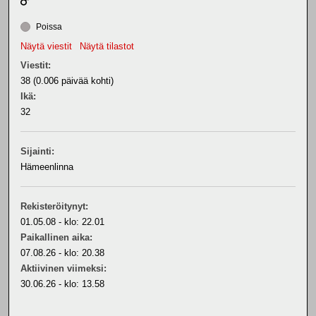
Poissa
Näytä viestit
Näytä tilastot
Viestit:
38 (0.006 päivää kohti)
Ikä:
32
Sijainti:
Hämeenlinna
Rekisteröitynyt:
01.05.08 - klo: 22.01
Paikallinen aika:
07.08.26 - klo: 20.38
Aktiivinen viimeksi:
30.06.26 - klo: 13.58