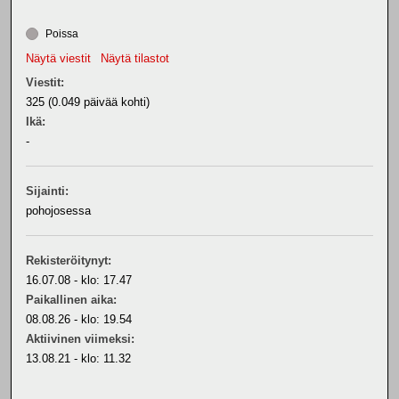
Poissa
Näytä viestit
Näytä tilastot
Viestit:
325 (0.049 päivää kohti)
Ikä:
-
Sijainti:
pohojosessa
Rekisteröitynyt:
16.07.08 - klo: 17.47
Paikallinen aika:
08.08.26 - klo: 19.54
Aktiivinen viimeksi:
13.08.21 - klo: 11.32