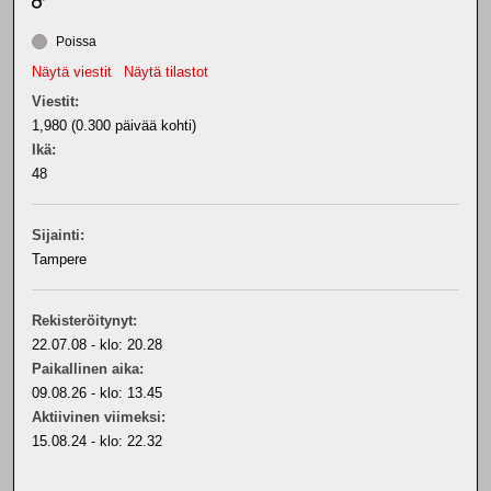
Poissa
Näytä viestit
Näytä tilastot
Viestit:
1,980 (0.300 päivää kohti)
Ikä:
48
Sijainti:
Tampere
Rekisteröitynyt:
22.07.08 - klo: 20.28
Paikallinen aika:
09.08.26 - klo: 13.45
Aktiivinen viimeksi:
15.08.24 - klo: 22.32