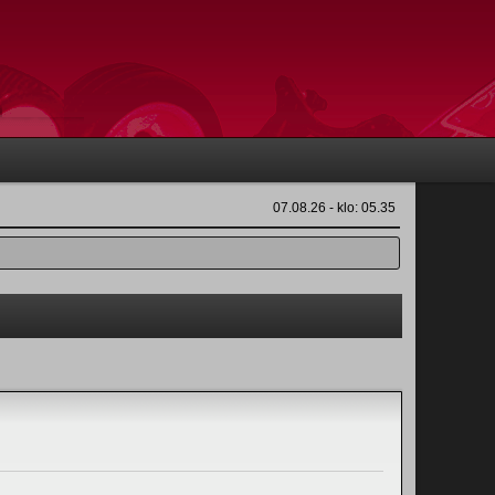
07.08.26 - klo: 05.35