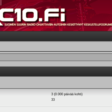
3 (0.000 päivää kohti)
33