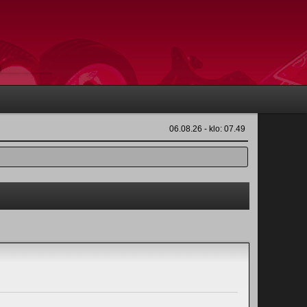
06.08.26 - klo: 07.49