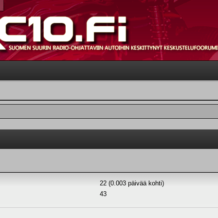
22 (0.003 päivää kohti)
43