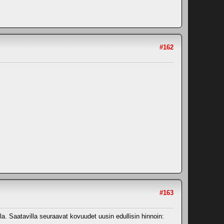
#162
#163
. Saatavilla seuraavat kovuudet uusin edullisin hinnoin: