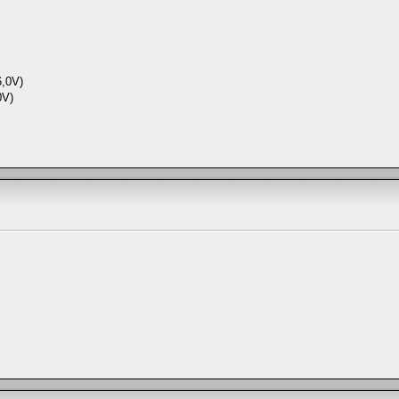
6,0V)
0V)