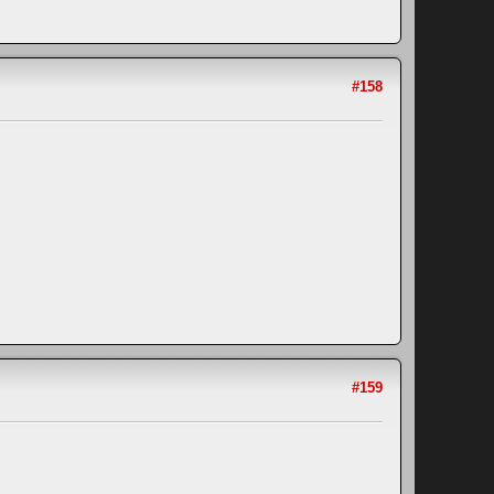
#158
#159