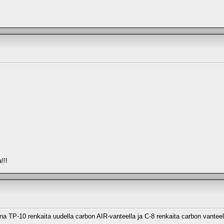
!!!
TP-10 renkaita uudella carbon AIR-vanteella ja C-8 renkaita carbon vanteella