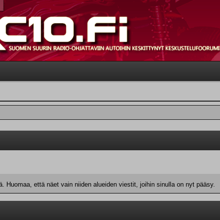
 Huomaa, että näet vain niiden alueiden viestit, joihin sinulla on nyt pääsy.