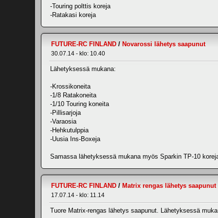
-Touring polttis koreja
-Ratakasi koreja
FUTURE-RC FINLAND
/
Novarossi lähetys saapunut
30.07.14 - klo: 10.40
Lähetyksessä mukana:
-Krossikoneita
-1/8 Ratakoneita
-1/10 Touring koneita
-Pillisarjoja
-Varaosia
-Hehkutulppia
-Uusia Ins-Boxeja
Samassa lähetyksessä mukana myös Sparkin TP-10 koreja
FUTURE-RC FINLAND
/
Matrix rengas lähetys saapunut
17.07.14 - klo: 11.14
Tuore Matrix-rengas lähetys saapunut. Lähetyksessä mukana 