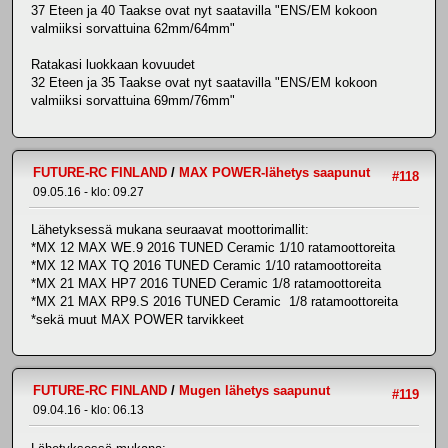
37 Eteen ja 40 Taakse ovat nyt saatavilla "ENS/EM kokoon
valmiiksi sorvattuina 62mm/64mm"
Ratakasi luokkaan kovuudet
32 Eteen ja 35 Taakse ovat nyt saatavilla "ENS/EM kokoon
valmiiksi sorvattuina 69mm/76mm"
FUTURE-RC FINLAND
/
MAX POWER-lähetys saapunut
#118
09.05.16 - klo: 09.27
Lähetyksessä mukana seuraavat moottorimallit:
*MX 12 MAX WE.9 2016 TUNED Ceramic 1/10 ratamoottoreita
*MX 12 MAX TQ 2016 TUNED Ceramic 1/10 ratamoottoreita
*MX 21 MAX HP7 2016 TUNED Ceramic 1/8 ratamoottoreita
*MX 21 MAX RP9.S 2016 TUNED Ceramic 1/8 ratamoottoreita
*sekä muut MAX POWER tarvikkeet
FUTURE-RC FINLAND
/
Mugen lähetys saapunut
#119
09.04.16 - klo: 06.13