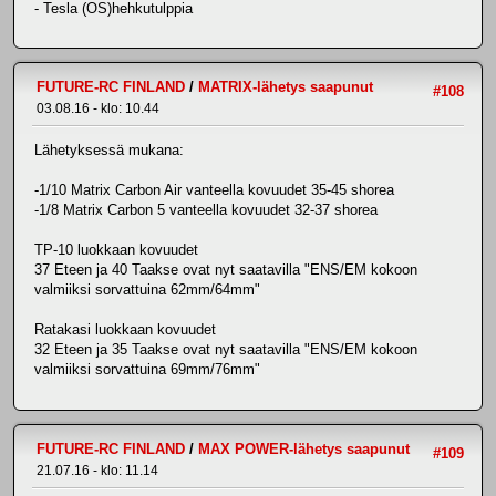
- Tesla (OS)hehkutulppia
FUTURE-RC FINLAND
/
MATRIX-lähetys saapunut
#108
03.08.16 - klo: 10.44
Lähetyksessä mukana:
-1/10 Matrix Carbon Air vanteella kovuudet 35-45 shorea
-1/8 Matrix Carbon 5 vanteella kovuudet 32-37 shorea
TP-10 luokkaan kovuudet
37 Eteen ja 40 Taakse ovat nyt saatavilla "ENS/EM kokoon
valmiiksi sorvattuina 62mm/64mm"
Ratakasi luokkaan kovuudet
32 Eteen ja 35 Taakse ovat nyt saatavilla "ENS/EM kokoon
valmiiksi sorvattuina 69mm/76mm"
FUTURE-RC FINLAND
/
MAX POWER-lähetys saapunut
#109
21.07.16 - klo: 11.14