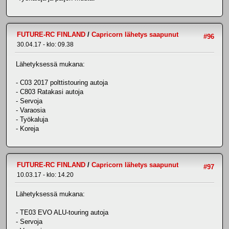
FUTURE-RC FINLAND
/
Capricorn lähetys saapunut
#96
30.04.17 - klo: 09.38
Lähetyksessä mukana:
- C03 2017 polttistouring autoja
- C803 Ratakasi autoja
- Servoja
- Varaosia
- Työkaluja
- Koreja
FUTURE-RC FINLAND
/
Capricorn lähetys saapunut
#97
10.03.17 - klo: 14.20
Lähetyksessä mukana:
- TE03 EVO ALU-touring autoja
- Servoja