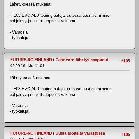
Lähetyksessä mukana:
-TE03 EVO ALU-touring autoja, autossa uusi alumiininen
pohjalevy ja uusittu topdeck vakiona.
- Varaosia
- työkaluja
FUTURE-RC FINLAND
/
Capricorn lähetys saapunut
#105
02.09.16 - klo: 11.04
Lähetyksessä mukana:
-TE03 EVO ALU-touring autoja, autossa uusi alumiininen
pohjalevy ja uusittu topdeck vakiona.
- Varaosia
- työkaluja
FUTURE-RC FINLAND
/
Uusia tuotteita varastossa
#106