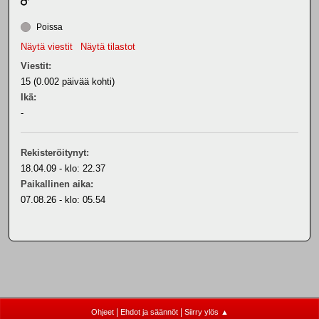
Poissa
Näytä viestit
Näytä tilastot
Viestit:
15 (0.002 päivää kohti)
Ikä:
-
Rekisteröitynyt:
18.04.09 - klo: 22.37
Paikallinen aika:
07.08.26 - klo: 05.54
|
|
Ohjeet
Ehdot ja säännöt
Siirry ylös ▲