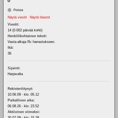
Poissa
Näytä viestit
Näytä tilastot
Viestit:
14 (0.002 päivää kohti)
Henkilökohtainen teksti:
Vasta-alkaja Rc harrastukseen.
Ikä:
36
Sijainti:
Harjavalta
Rekisteröitynyt:
10.06.09 - klo: 05.12
Paikallinen aika:
06.08.26 - klo: 23.52
Aktiivinen viimeksi:
30.07.09 - klo: 15.29