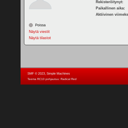
Rekisteröitynyt:
Paikallinen aika:
Aktiivinen viimeks
Poissa
Näytä viestit
Näytä tilastot
,
SMF © 2023
Simple Machines
Teema RC10 pohjautuu:
Radical Red