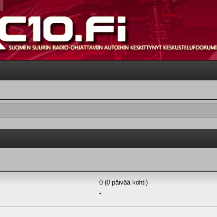
0 (0 päivää kohti)
-