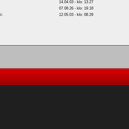
14.04.03 - klo: 13.27
07.08.26 - klo: 19.18
i:
12.05.03 - klo: 08.29