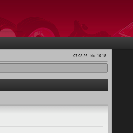
07.08.26 - klo: 19.18