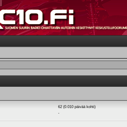
62 (0.010 päivää kohti)
-