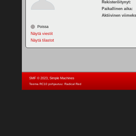
Rekisteröitynyt:
Paikallinen aika:
Aktiivinen viimeks
Poissa
Näytä viestit
Näytä tilastot
,
SMF © 2023
Simple Machines
Teema RC10 pohjautuu:
Radical Red