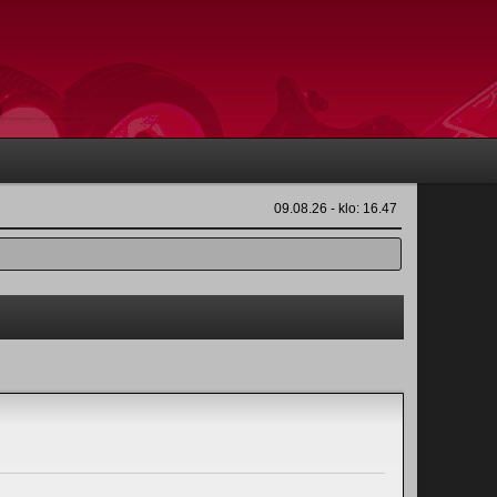
09.08.26 - klo: 16.47