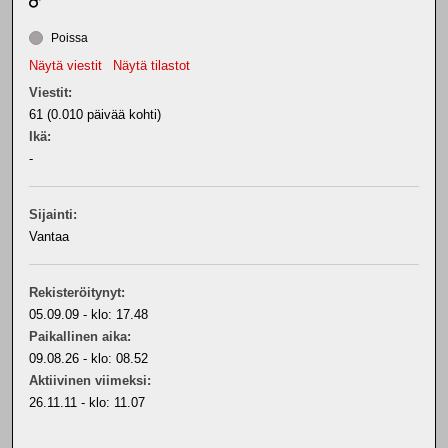
Poissa
Näytä viestit
Näytä tilastot
Viestit:
61 (0.010 päivää kohti)
Ikä:
-
Sijainti:
Vantaa
Rekisteröitynyt:
05.09.09 - klo: 17.48
Paikallinen aika:
09.08.26 - klo: 08.52
Aktiivinen viimeksi:
26.11.11 - klo: 11.07