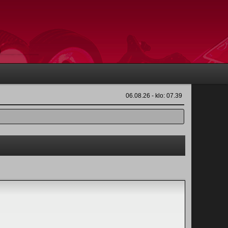
06.08.26 - klo: 07.39