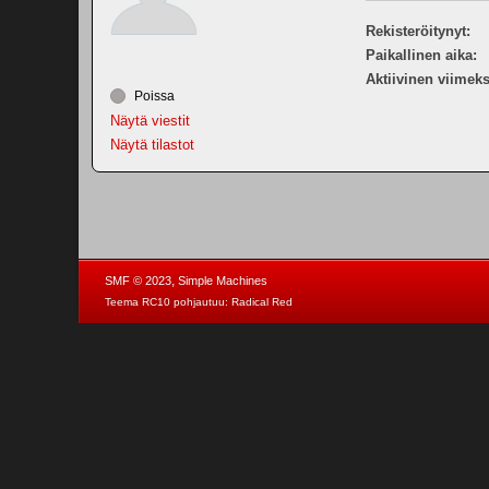
Rekisteröitynyt:
Paikallinen aika:
Aktiivinen viimeks
Poissa
Näytä viestit
Näytä tilastot
,
SMF © 2023
Simple Machines
Teema RC10 pohjautuu:
Radical Red