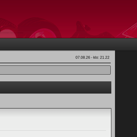
07.08.26 - klo: 21.22