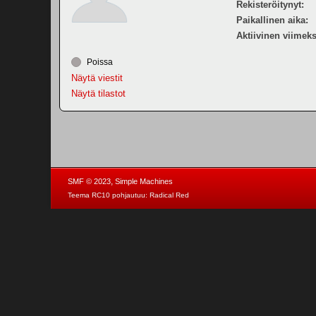
Rekisteröitynyt:
Paikallinen aika:
Aktiivinen viimeks
Poissa
Näytä viestit
Näytä tilastot
,
SMF © 2023
Simple Machines
Teema RC10 pohjautuu:
Radical Red