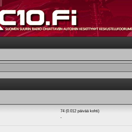
74 (0.012 päivää kohti)
-