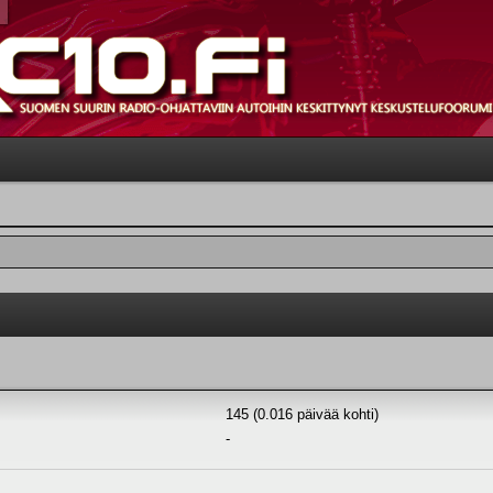
145 (0.016 päivää kohti)
-