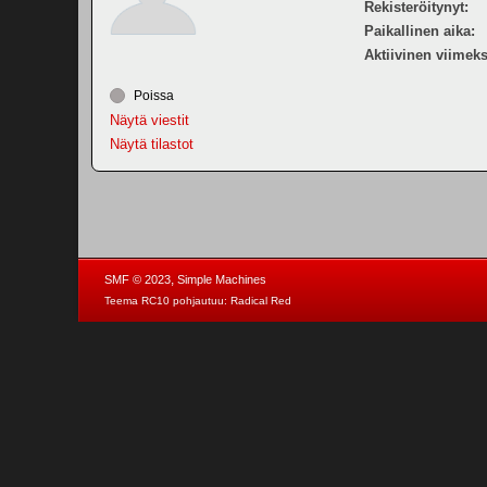
Rekisteröitynyt:
Paikallinen aika:
Aktiivinen viimeks
Poissa
Näytä viestit
Näytä tilastot
,
SMF © 2023
Simple Machines
Teema RC10 pohjautuu:
Radical Red