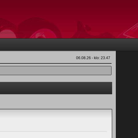
06.08.26 - klo: 23.47