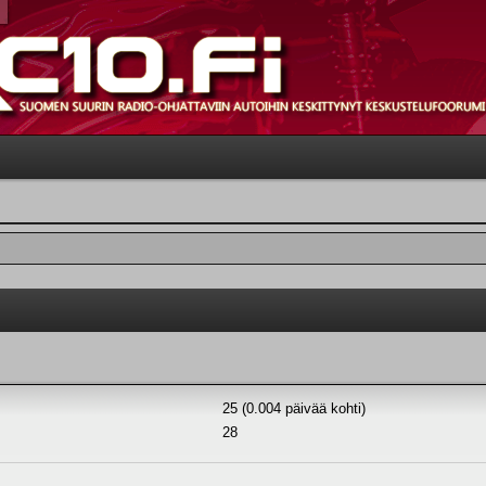
25 (0.004 päivää kohti)
28