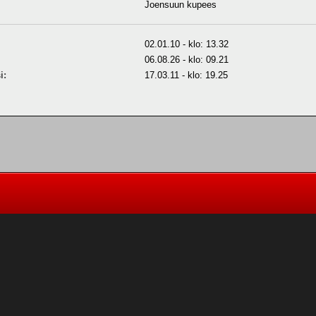
Joensuun kupees
02.01.10 - klo: 13.32
06.08.26 - klo: 09.21
i:
17.03.11 - klo: 19.25