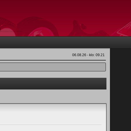
06.08.26 - klo: 09.21