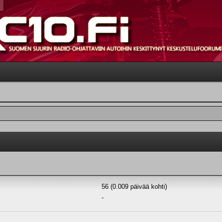
56 (0.009 päivää kohti)
-