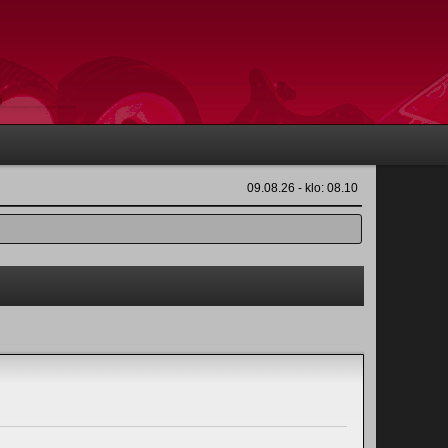
09.08.26 - klo: 08.10