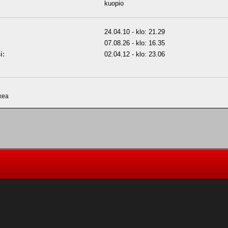
kuopio
24.04.10 - klo: 21.29
07.08.26 - klo: 16.35
i:
02.04.12 - klo: 23.06
ikea