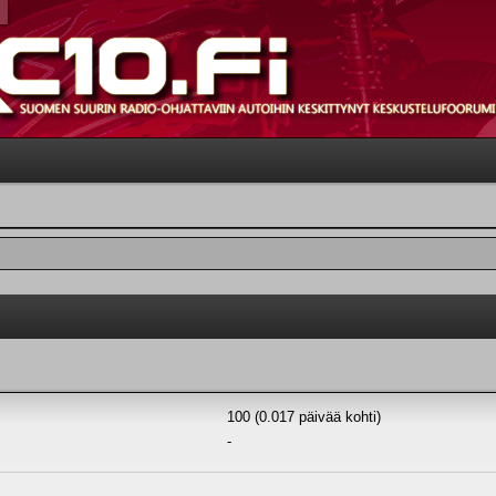
100 (0.017 päivää kohti)
-