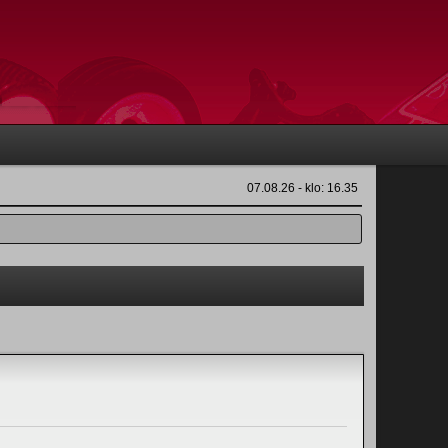
07.08.26 - klo: 16.35