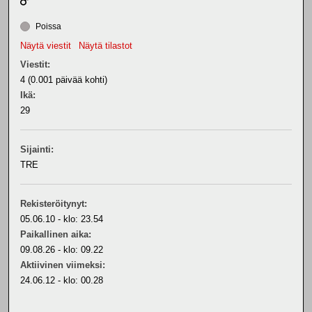
Poissa
Näytä viestit
Näytä tilastot
Viestit:
4 (0.001 päivää kohti)
Ikä:
29
Sijainti:
TRE
Rekisteröitynyt:
05.06.10 - klo: 23.54
Paikallinen aika:
09.08.26 - klo: 09.22
Aktiivinen viimeksi:
24.06.12 - klo: 00.28