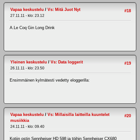
Vapaa keskustelu
/
Vs: Mitä Juot Nyt
#18
27.11.11 - klo: 23.12
A.Le Coq Gin Long Drink
Yleinen keskustelu
/
Vs: Data loggerit
#19
26.11.11 - klo: 23.50
Ensimmäinen kylmätesti vedetty eloggerilla:
Vapaa keskustelu
/
Vs: Millaisilla laitteilla kuuntelet
#20
musiikkia
24.11.11 - klo: 09.40
Kotiin ostin Sennheiser HD 598 ja töihin Sennheiser CX680