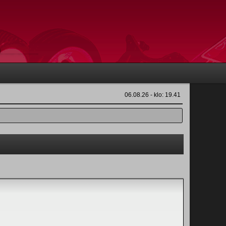
06.08.26 - klo: 19.41