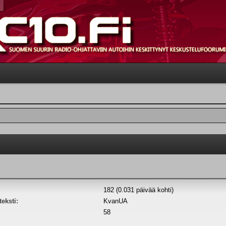
182 (0.031 päivää kohti)
eksti:
KvanUA
58