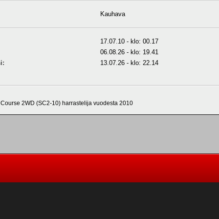
Kauhava
17.07.10 - klo: 00.17
06.08.26 - klo: 19.41
i:
13.07.26 - klo: 22.14
Course 2WD (SC2-10) harrastelija vuodesta 2010