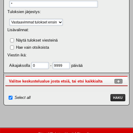
Tuloksien järjestys:
Lisävalinnat:
Näytä tulokset viesteinä
Hae vain otsikoista
Viestin ikä:
Aikajaksolla
-
päivää
Valitse keskustelualue josta etsiä, tai etsi kaikkialta
Select all