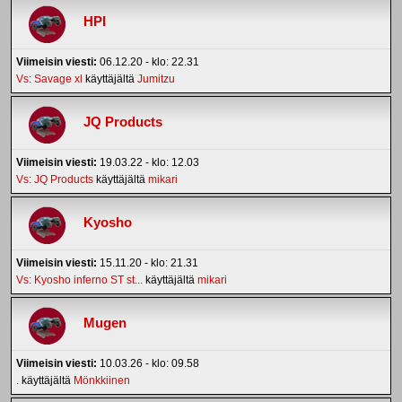
HPI
Viimeisin viesti:
06.12.20 - klo: 22.31
Vs: Savage xl
käyttäjältä
Jumitzu
JQ Products
Viimeisin viesti:
19.03.22 - klo: 12.03
Vs: JQ Products
käyttäjältä
mikari
Kyosho
Viimeisin viesti:
15.11.20 - klo: 21.31
Vs: Kyosho inferno ST st...
käyttäjältä
mikari
Mugen
Viimeisin viesti:
10.03.26 - klo: 09.58
.
käyttäjältä
Mönkkiinen