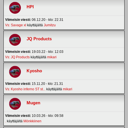
HPI
Viimeisin viesti:
06.12.20 - klo: 22.31
Vs: Savage xl
käyttäjältä
Jumitzu
JQ Products
Viimeisin viesti:
19.03.22 - klo: 12.03
Vs: JQ Products
käyttäjältä
mikari
Kyosho
Viimeisin viesti:
15.11.20 - klo: 21.31
Vs: Kyosho inferno ST st...
käyttäjältä
mikari
Mugen
Viimeisin viesti:
10.03.26 - klo: 09.58
.
käyttäjältä
Mönkkiinen