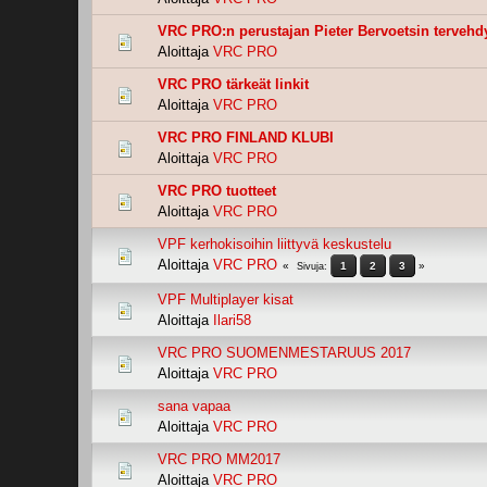
VRC PRO:n perustajan Pieter Bervoetsin tervehd
Aloittaja
VRC PRO
VRC PRO tärkeät linkit
Aloittaja
VRC PRO
VRC PRO FINLAND KLUBI
Aloittaja
VRC PRO
VRC PRO tuotteet
Aloittaja
VRC PRO
VPF kerhokisoihin liittyvä keskustelu
Aloittaja
VRC PRO
1
2
3
Sivuja
VPF Multiplayer kisat
Aloittaja
Ilari58
VRC PRO SUOMENMESTARUUS 2017
Aloittaja
VRC PRO
sana vapaa
Aloittaja
VRC PRO
VRC PRO MM2017
Aloittaja
VRC PRO