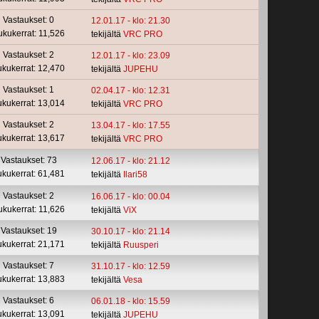
Vastaukset: 0
12.01.17 - klo: 21.30
ukukerrat: 11,526
tekijältä
VRC PRO
Vastaukset: 2
12.01.17 - klo: 23.09
ukukerrat: 12,470
tekijältä
JUPEHU
Vastaukset: 1
02.04.17 - klo: 12.31
ukukerrat: 13,014
tekijältä
VRC PRO
Vastaukset: 2
13.04.17 - klo: 17.55
ukukerrat: 13,617
tekijältä
VRC PRO
Vastaukset: 73
12.06.17 - klo: 21.12
ukukerrat: 61,481
tekijältä
Ilari58
Vastaukset: 2
16.06.17 - klo: 00.04
ukukerrat: 11,626
tekijältä
ViX
Vastaukset: 19
30.10.17 - klo: 21.14
ukukerrat: 21,171
tekijältä
Ruusperi
Vastaukset: 7
31.10.17 - klo: 12.59
ukukerrat: 13,883
tekijältä
Vesa
Vastaukset: 6
06.01.18 - klo: 15.59
ukukerrat: 13,091
tekijältä
JUPEHU