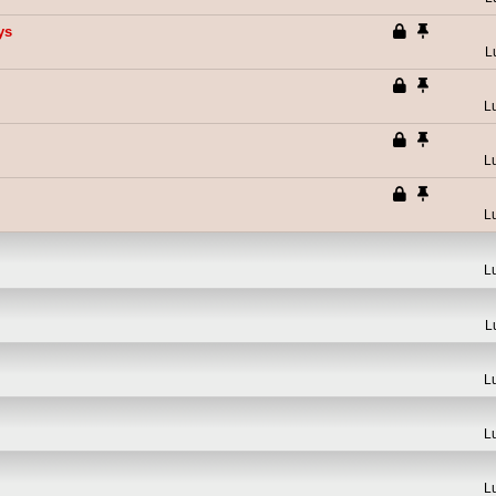
ys
L
L
L
L
L
L
L
L
L