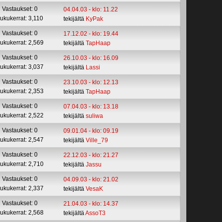
Vastaukset: 0
04.04.03 - klo: 11.22
ukukerrat: 3,110
tekijältä
KyPak
Vastaukset: 0
17.12.02 - klo: 19.44
ukukerrat: 2,569
tekijältä
TapHaap
Vastaukset: 0
26.10.03 - klo: 16.09
ukukerrat: 3,037
tekijältä
Lassi
Vastaukset: 0
23.10.03 - klo: 12.13
ukukerrat: 2,353
tekijältä
TapHaap
Vastaukset: 0
07.04.03 - klo: 13.18
ukukerrat: 2,522
tekijältä
suliwa
Vastaukset: 0
09.01.04 - klo: 09.19
ukukerrat: 2,547
tekijältä
Ville_79
Vastaukset: 0
22.12.03 - klo: 21.27
ukukerrat: 2,710
tekijältä
Jassu
Vastaukset: 0
04.09.03 - klo: 21.02
ukukerrat: 2,337
tekijältä
VesaK
Vastaukset: 0
21.04.03 - klo: 14.37
ukukerrat: 2,568
tekijältä
AssoT3