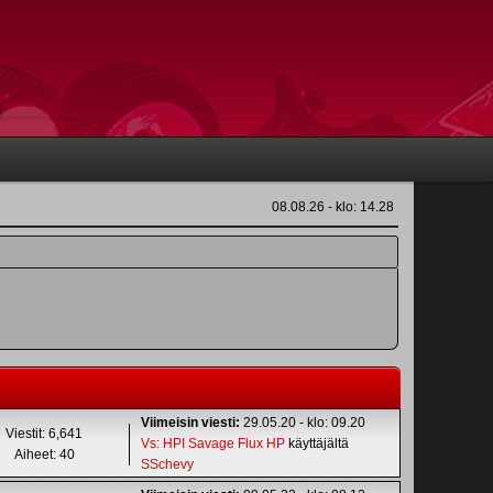
08.08.26 - klo: 14.28
Viimeisin viesti:
29.05.20 - klo: 09.20
Viestit: 6,641
Vs: HPI Savage Flux HP
käyttäjältä
Aiheet: 40
SSchevy