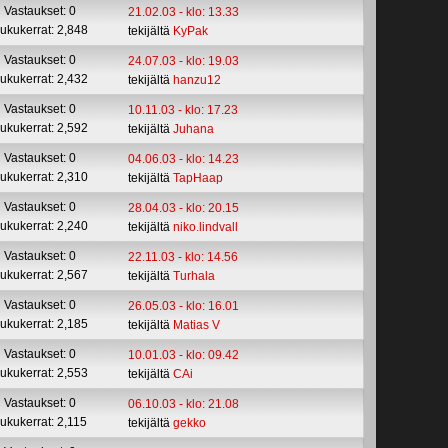
Vastaukset: 0
21.02.03 - klo: 13.33
ukukerrat: 2,848
tekijältä
KyPak
Vastaukset: 0
24.07.03 - klo: 19.03
ukukerrat: 2,432
tekijältä
hanzu12
Vastaukset: 0
10.11.03 - klo: 17.23
ukukerrat: 2,592
tekijältä
Juhana
Vastaukset: 0
04.06.03 - klo: 14.23
ukukerrat: 2,310
tekijältä
TapHaap
Vastaukset: 0
28.04.03 - klo: 20.15
ukukerrat: 2,240
tekijältä
niko.lindvall
Vastaukset: 0
22.11.03 - klo: 14.56
ukukerrat: 2,567
tekijältä
Turhala
Vastaukset: 0
26.05.03 - klo: 16.01
ukukerrat: 2,185
tekijältä
Matias V
Vastaukset: 0
10.01.03 - klo: 09.42
ukukerrat: 2,553
tekijältä
CAi
Vastaukset: 0
06.10.03 - klo: 21.08
ukukerrat: 2,115
tekijältä
gekko