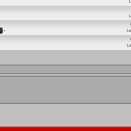
L
L
Lu
Lu