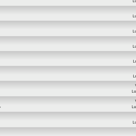
L
L
L
L
L
L
Lu
Lu
L