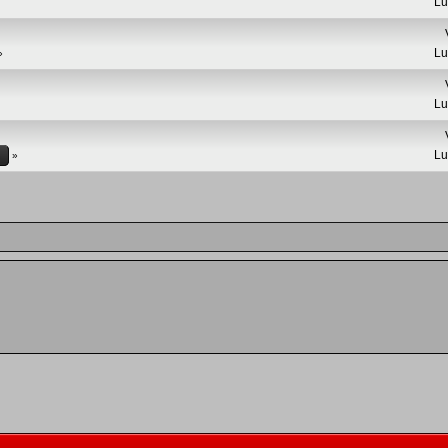
Lu
Lu
Lu
Lu