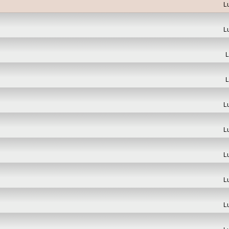
L
L
L
L
L
L
L
L
L