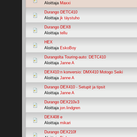
Aloittaja
Maxxi
Durango DETC410
Aloittaja
jk täystuho
Durango DEX8
Aloittaja
tellu
HEX
Aloittaja
EskoBoy
Durangolta Touring-auto: DETC410
Aloittaja
Janne A
DEX410:n konversio: DMX410 Motogo Seiki
Aloittaja
Janne A
Durango DEX410 - Setupit ja tipsit
Aloittaja
Janne A
Durango DEX210v3
Aloittaja
jon.lindgren
DEX408 e
Aloittaja
mikari
Durango DEX210f