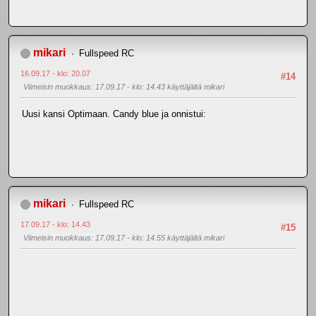
mikari
Fullspeed RC
16.09.17 - klo: 20.07
#14
Viimeisin muokkaus
: 17.09.17 - klo: 14.43 käyttäjältä mikari
Uusi kansi Optimaan. Candy blue ja onnistui:
mikari
Fullspeed RC
17.09.17 - klo: 14.43
#15
Viimeisin muokkaus
: 17.09.17 - klo: 14.55 käyttäjältä mikari