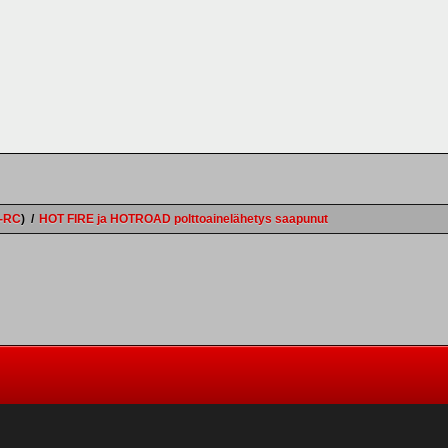
e-RC
)
/
HOT FIRE ja HOTROAD polttoainelähetys saapunut