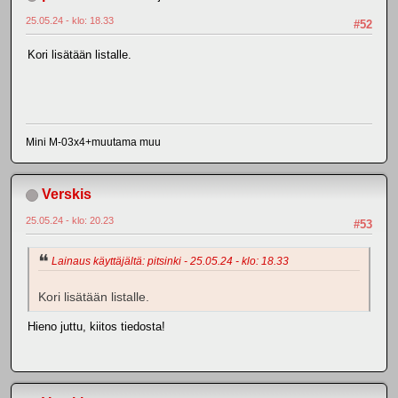
25.05.24 - klo: 18.33
#52
Kori lisätään listalle.
Mini M-03x4+muutama muu
Verskis
25.05.24 - klo: 20.23
#53
Lainaus käyttäjältä: pitsinki - 25.05.24 - klo: 18.33
Kori lisätään listalle.
Hieno juttu, kiitos tiedosta!