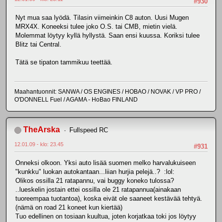
#930
Nyt mua saa lyödä. Tilasin viimeinkin C8 auton. Uusi Mugen
MRX4X. Koneeksi tulee joko O.S. tai CMB, mietin vielä.
Molemmat löytyy kyllä hyllystä. Saan ensi kuussa. Koriksi tulee
Blitz tai Central.
Tätä se tipaton tammikuu teettää.
Maahantuonnit: SANWA / OS ENGINES / HOBAO / NOVAK / VP PRO /
O'DONNELL Fuel / AGAMA - HoBao FINLAND
TheArska
Fullspeed RC
12.01.09 - klo: 23.45
#931
Onneksi olkoon. Yksi auto lisää suomen melko harvalukuiseen
"kunkku" luokan autokantaan...liian hurjia pelejä..? :lol:
Olikos ossilla 21 ratapannu, vai buggy koneko tulossa?
..lueskelin jostain ettei ossilla ole 21 ratapannua(ainakaan
tuoreempaa tuotantoa), koska eivät ole saaneet kestävää tehtyä.
(nämä on road 21 koneet kun kiertää)
Tuo edellinen on tosiaan kuultua, joten korjatkaa toki jos löytyy