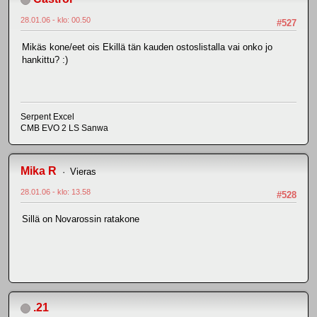
28.01.06 - klo: 00.50
#527
Mikäs kone/eet ois Ekillä tän kauden ostoslistalla vai onko jo
hankittu? :)
Serpent Excel
CMB EVO 2 LS Sanwa
Mika R
Vieras
28.01.06 - klo: 13.58
#528
Sillä on Novarossin ratakone
.21