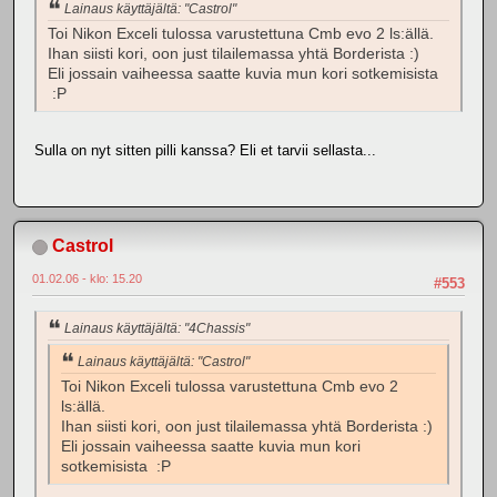
Lainaus käyttäjältä: "Castrol"
Toi Nikon Exceli tulossa varustettuna Cmb evo 2 ls:ällä.
Ihan siisti kori, oon just tilailemassa yhtä Borderista :)
Eli jossain vaiheessa saatte kuvia mun kori sotkemisista
:P
Sulla on nyt sitten pilli kanssa? Eli et tarvii sellasta...
Castrol
01.02.06 - klo: 15.20
#553
Lainaus käyttäjältä: "4Chassis"
Lainaus käyttäjältä: "Castrol"
Toi Nikon Exceli tulossa varustettuna Cmb evo 2
ls:ällä.
Ihan siisti kori, oon just tilailemassa yhtä Borderista :)
Eli jossain vaiheessa saatte kuvia mun kori
sotkemisista :P