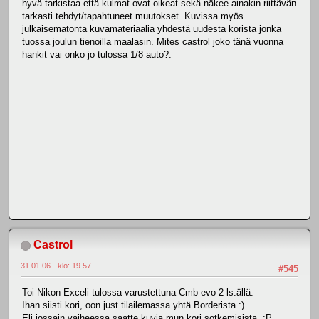
hyvä tarkistaa että kulmat ovat oikeat sekä näkee ainakin riittävän
tarkasti tehdyt/tapahtuneet muutokset. Kuvissa myös
julkaisematonta kuvamateriaalia yhdestä uudesta korista jonka
tuossa joulun tienoilla maalasin. Mites castrol joko tänä vuonna
hankit vai onko jo tulossa 1/8 auto?.
Castrol
31.01.06 - klo: 19.57
#545
Toi Nikon Exceli tulossa varustettuna Cmb evo 2 ls:ällä.
Ihan siisti kori, oon just tilailemassa yhtä Borderista :)
Eli jossain vaiheessa saatte kuvia mun kori sotkemisista :P