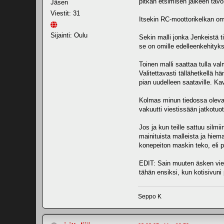
pitkän etsimisen jälkeen tavoi
Jäsen
Viestit: 31
Itsekin RC-moottorikelkan om
Sijainti: Oulu
Sekin malli jonka Jenkeistä ti
se on omille edelleenkehityksil
Toinen malli saattaa tulla va
Valitettavasti tällähetkellä h
pian uudelleen saataville. K
Kolmas minun tiedossa oleva ma
vakuutti viestissään jatkotuo
Jos ja kun teille sattuu silmii
mainituista malleista ja hie
konepeiton maskin teko, eli p
EDIT: Sain muuten äsken viest
tähän ensiksi, kun kotisivuni 
Seppo K