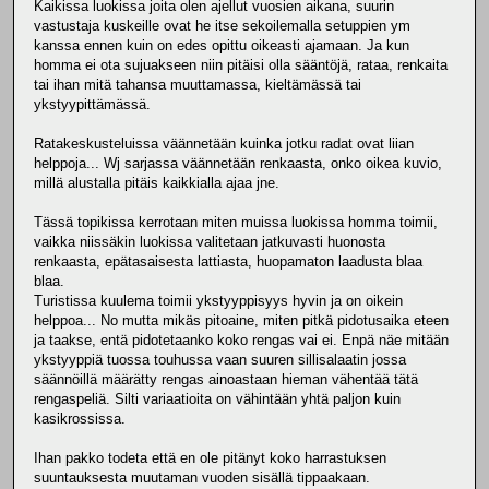
Kaikissa luokissa joita olen ajellut vuosien aikana, suurin
vastustaja kuskeille ovat he itse sekoilemalla setuppien ym
kanssa ennen kuin on edes opittu oikeasti ajamaan. Ja kun
homma ei ota sujuakseen niin pitäisi olla sääntöjä, rataa, renkaita
tai ihan mitä tahansa muuttamassa, kieltämässä tai
ykstyypittämässä.
Ratakeskusteluissa väännetään kuinka jotku radat ovat liian
helppoja... Wj sarjassa väännetään renkaasta, onko oikea kuvio,
millä alustalla pitäis kaikkialla ajaa jne.
Tässä topikissa kerrotaan miten muissa luokissa homma toimii,
vaikka niissäkin luokissa valitetaan jatkuvasti huonosta
renkaasta, epätasaisesta lattiasta, huopamaton laadusta blaa
blaa.
Turistissa kuulema toimii ykstyyppisyys hyvin ja on oikein
helppoa... No mutta mikäs pitoaine, miten pitkä pidotusaika eteen
ja taakse, entä pidotetaanko koko rengas vai ei. Enpä näe mitään
ykstyyppiä tuossa touhussa vaan suuren sillisalaatin jossa
säännöillä määrätty rengas ainoastaan hieman vähentää tätä
rengaspeliä. Silti variaatioita on vähintään yhtä paljon kuin
kasikrossissa.
Ihan pakko todeta että en ole pitänyt koko harrastuksen
suuntauksesta muutaman vuoden sisällä tippaakaan.