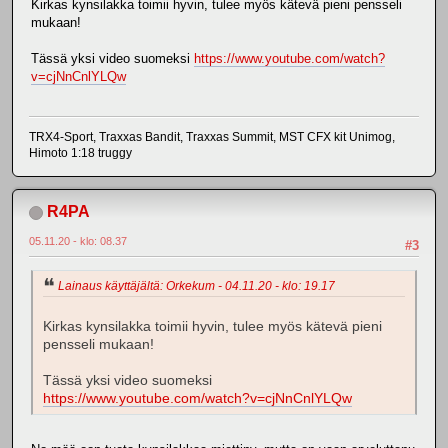
Kirkas kynsilakka toimii hyvin, tulee myös kätevä pieni pensseli
mukaan!
Tässä yksi video suomeksi
https://www.youtube.com/watch?
v=cjNnCnlYLQw
TRX4-Sport, Traxxas Bandit, Traxxas Summit, MST CFX kit Unimog,
Himoto 1:18 truggy
R4PA
05.11.20 - klo: 08.37
#3
Lainaus käyttäjältä: Orkekum - 04.11.20 - klo: 19.17
Kirkas kynsilakka toimii hyvin, tulee myös kätevä pieni
pensseli mukaan!
Tässä yksi video suomeksi
https://www.youtube.com/watch?v=cjNnCnlYLQw