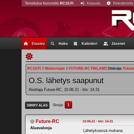
Tervetuloa foorumille
RC10.FI
Kirjaudu
Rekisteröidy
Etusivu
Haku
Kalenteri
Jäsenet
RC10.FI
/
Mainostajat
/
FUTURE-RC FINLAND
(Valvoja:
Futur
O.S. lähetys saapunut
Aloittaja Future-RC, 10.06.21 - klo: 14.31
1
Sivuja
SIIRRY ALAS
Future-RC
10.06.21 - klo: 14.31
Aluevalvoja
Lähetyksessä mukana: