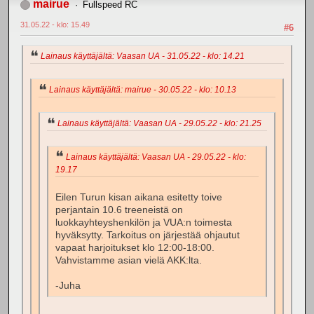
mairue
Fullspeed RC
31.05.22 - klo: 15.49
#6
Lainaus käyttäjältä: Vaasan UA - 31.05.22 - klo: 14.21
Lainaus käyttäjältä: mairue - 30.05.22 - klo: 10.13
Lainaus käyttäjältä: Vaasan UA - 29.05.22 - klo: 21.25
Lainaus käyttäjältä: Vaasan UA - 29.05.22 - klo:
19.17
Eilen Turun kisan aikana esitetty toive
perjantain 10.6 treeneistä on
luokkayhteyshenkilön ja VUA:n toimesta
hyväksytty. Tarkoitus on järjestää ohjautut
vapaat harjoitukset klo 12:00-18:00.
Vahvistamme asian vielä AKK:lta.
-Juha