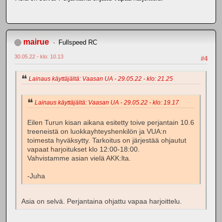
mairue
Fullspeed RC
30.05.22 - klo: 10.13
#4
Lainaus käyttäjältä: Vaasan UA - 29.05.22 - klo: 21.25
Lainaus käyttäjältä: Vaasan UA - 29.05.22 - klo: 19.17
Eilen Turun kisan aikana esitetty toive perjantain 10.6
treeneistä on luokkayhteyshenkilön ja VUA:n
toimesta hyväksytty. Tarkoitus on järjestää ohjautut
vapaat harjoitukset klo 12:00-18:00.
Vahvistamme asian vielä AKK:lta.
-Juha
Asia on selvä. Perjantaina ohjattu vapaa harjoittelu.