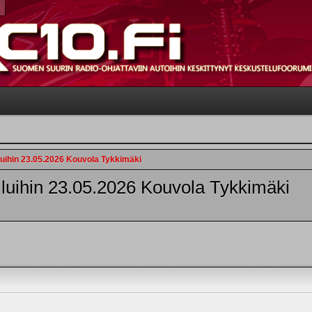
luihin 23.05.2026 Kouvola Tykkimäki
luihin 23.05.2026 Kouvola Tykkimäki