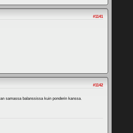
#1141
#1142
olevan samassa balanssissa kuin ponderin kanssa.