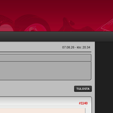
07.08.26 - klo: 20.34
TULOSTA
#1140