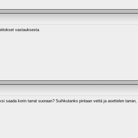
hiitokset vastauksesta
i saada korin tarrat suoraan? Suihkutanko pintaan vettä ja asettelen tarran,