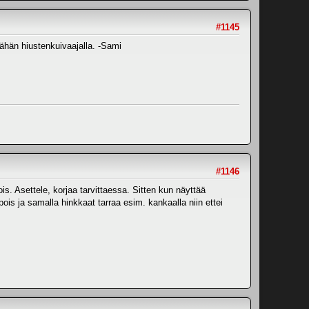
#1145
 vähän hiustenkuivaajalla. -Sami
#1146
is. Asettele, korjaa tarvittaessa. Sitten kun näyttää
pois ja samalla hinkkaat tarraa esim. kankaalla niin ettei