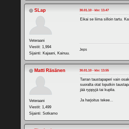
SLap
30.01.10 - klo: 13.47
Eikai se liima silloin tartu. 
Veteraani
Viestit: 1,994
Jeps
Sijainti: Kajaani, Kainuu.
Matti Räsänen
30.01.10 - klo: 13.55
Tarran taustapaperi vain osaks
suoralta otat loputkin taustap
jää ryppyjä tai kuplia.
Ja harjoitus tekee...
Veteraani
Viestit: 1,499
Sijainti: Sotkamo