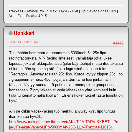
Traxxas E-Revo@EzRun Max5 Hw 4274Sd | Hpi Savage goes Flux |
Axial Exo | Futaba 4PLS
Honkkari
03.02.14 - klo: 19.03
#4442
Tuli tänään hommattua tuammonen 5000mah 3s 25c lipo
racingfactorystä. VP-Racing ilmeisesti valmistaja joka lukee
lapussa joka oli akkupaketissa (joku käyttöohje) mutta itse akussa
ei lue mitään vp-racing:stä. Joku logo siinä on jossa teksti
"Redragon". Anyway tosiaan 25c lipo. Kotoa löytyy zippyn 25c lipo
, graupnerin v-maxx 45c lipoja ja sitten tämä lipo jonka hain
tänään. Täytyy sanoa että potkua silti enempi kun graupnerissa
konsanaan. Zippylläkään ei vedä läheskään yhtä komiasti kuin
tällä tuntemattomalla lipolla ^^ Eli ensikokemukset tästä liposta on
hyvät.
Aih se olikin vapex-racing tuo merkki. anyway kys. lipo tuntuu
ihan kohtuu hyvältä:
http://www.racingfactory.fi/tuotteet/AKUT-JA-TARVIKKEET-LiPo-
ja-LiFe-akut/Vapex-LiPo-5000mAh-25C-111V-Traxxas-110154