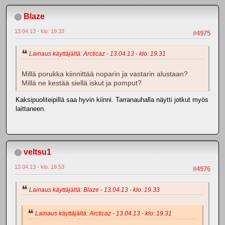
Blaze
13.04.13 - klo: 19.33
#4975
Lainaus käyttäjältä: Arcticaz - 13.04.13 - klo: 19.31
Millä porukka kiinnittää noparin ja vastarin alustaan?
Millä ne kestää siellä iskut ja pomput?
Kaksipuoliteipillä saa hyvin kiinni. Tarranauhalla näytti jotkut myös
laittaneen.
veltsu1
13.04.13 - klo: 19.53
#4976
Lainaus käyttäjältä: Blaze - 13.04.13 - klo: 19.33
Lainaus käyttäjältä: Arcticaz - 13.04.13 - klo: 19.31