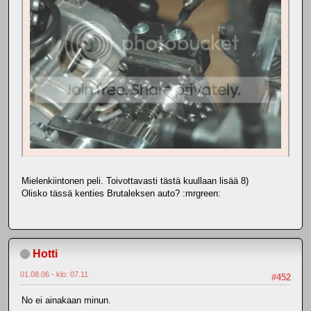
Mielenkiintonen peli. Toivottavasti tästä kuullaan lisää 8)
Olisko tässä kenties Brutaleksen auto? :mrgreen:
Hotti
01.08.06 - klo: 07.11
#452
No ei ainakaan minun.