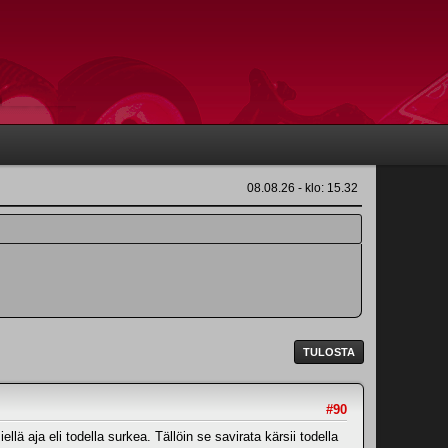
08.08.26 - klo: 15.32
TULOSTA
#90
llä aja eli todella surkea. Tällöin se savirata kärsii todella