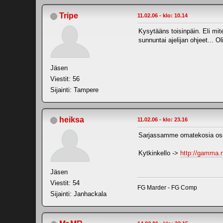
Tripe
11.02.06 - klo: 10.14
Kysytääns toisinpäin. Eli mite
sunnuntai ajelijan ohjeet... 
Jäsen
Viestit: 56
Sijainti: Tampere
heiksa
11.02.06 - klo: 23.16
Sarjassamme omatekosia os
Kytkinkello ->
http://gamma.n
Jäsen
Viestit: 54
FG Marder - FG Comp
Sijainti: Janhackala