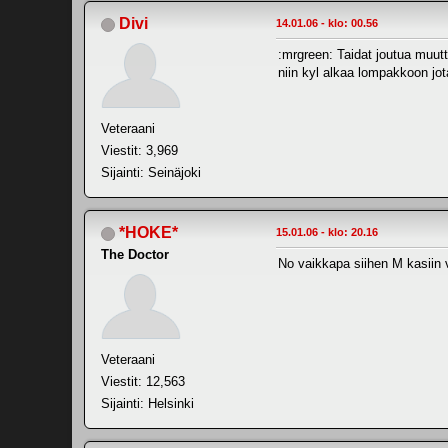
Divi
14.01.06 - klo: 00.56
:mrgreen: Taidat joutua muutt
niin kyl alkaa lompakkoon jot
Veteraani
Viestit: 3,969
Sijainti: Seinäjoki
*HOKE*
15.01.06 - klo: 20.16
The Doctor
No vaikkapa siihen M kasiin v
Veteraani
Viestit: 12,563
Sijainti: Helsinki