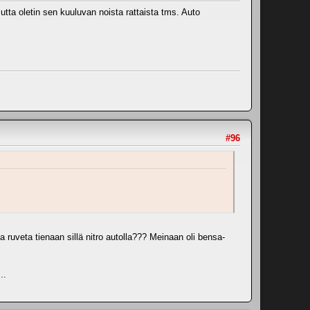
utta oletin sen kuuluvan noista rattaista tms. Auto
#96
 ruveta tienaan sillä nitro autolla??? Meinaan oli bensa-
..